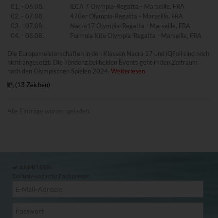
www.powrio.com
01. - 06.08.
ILCA 7 Olympia-Regatta - Marseille, FRA
Cookies der eingeblendeten sozialen Medien werden gesetzt
02. - 07.08.
470er Olympia-Regatta - Marseille, FRA
03. - 07.08.
Nacra17 Olympia-Regatta - Marseille, FRA
04. - 08.08.
Formula Kite Olympia-Regatta - Marseille, FRA
Die Europameisterschaften in den Klassen Nacra 17 und iQFoil sind noch
nicht angesetzt. Die Tendenz bei beiden Events geht in den Zeitraum
nach den Olympischen Spielen 2024.
Weiterlesen
(13 Zeichen)
Alle Einträge wurden geladen.
ANMELDEN
Exklusiv-Login für Fachpresse: