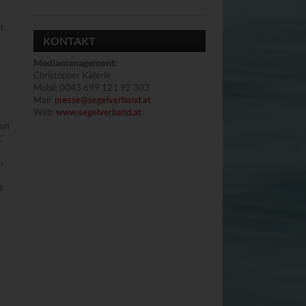
t
KONTAKT
Mediamanagement
:
Christopher Käferle
Mobil: 0043 699 121 92 303
Mail:
presse@segelverband.at
Web:
www.segelverband.at
n
nun
,
m
t