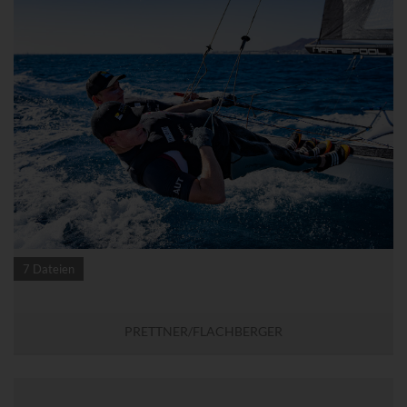
www.powrio.com
Cookies der eingeblendeten sozialen Medien werden gesetzt
7 Dateien
PRETTNER/FLACHBERGER