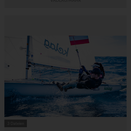
VADLAU/MÄHR
3 Dateien