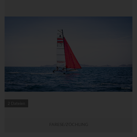
2 Dateien
FARESE/ZÖCHLING