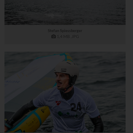
Stefan Spiessberger
1,4 MB
.JPG