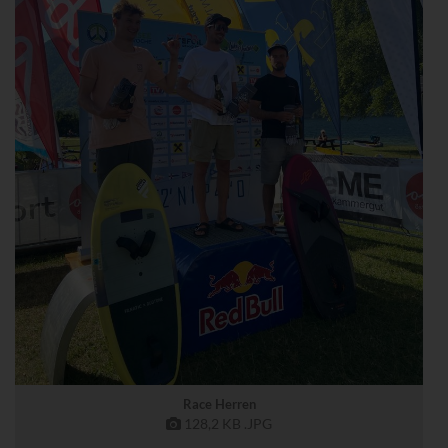
Race Herren
128,2 KB
.JPG