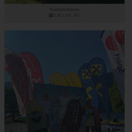
Freestyle Damen
138,1 KB
.JPG