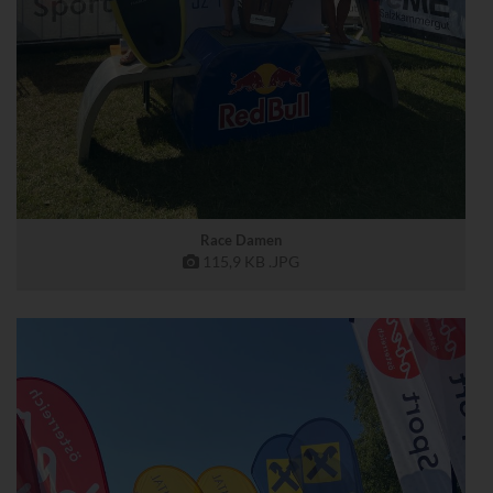
Race Damen
115,9 KB
.JPG