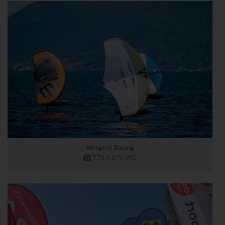
Wingfoil Racing
778,5 KB
.JPG