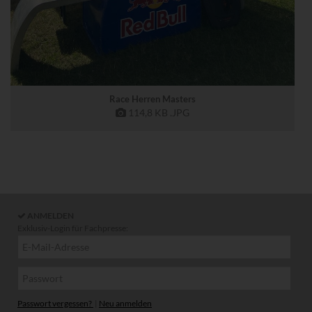
Race Herren Masters
114,8 KB
.JPG
ANMELDEN
Exklusiv-Login für Fachpresse:
Passwort vergessen?
|
Neu anmelden