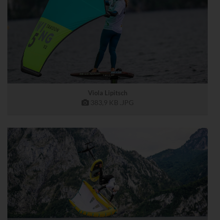
Viola Lipitsch
383,9 KB
.JPG