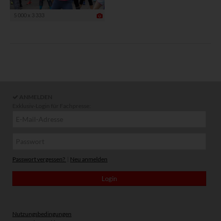
5 000 x 3 333
ANMELDEN
Exklusiv-Login für Fachpresse:
Passwort vergessen?
|
Neu anmelden
Nutzungsbedingungen