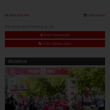
Seite drucken
Link mailen
Alle Inhalte dieser Meldung als .zip:
Sofort downloaden
In die Lightbox legen
BILDER (4)