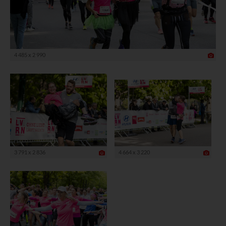
4 485 x 2 990
3 791 x 2 836
4 664 x 3 220