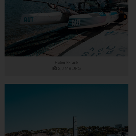
Haberl/Frank
2,3 MB
.JPG