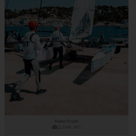
Haberl/Frank
2,3 MB
.JPG