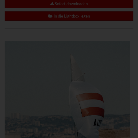
www.powrio.com
Sofort downloaden
Cookies der eingeblendeten sozialen Medien werden gesetzt
In die Lightbox legen