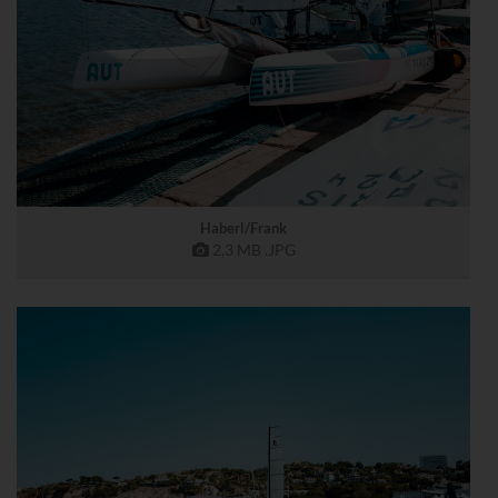
Haberl/Frank
2,3 MB
.JPG