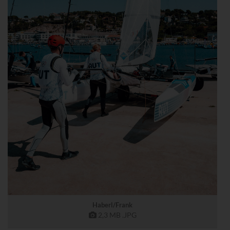
Haberl/Frank
2,3 MB
.JPG