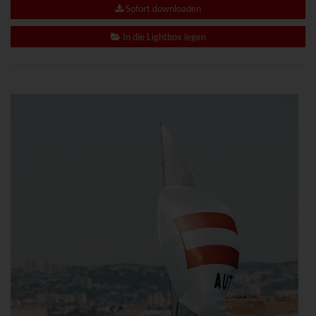
www.powrio.com
Sofort downloaden
Cookies der eingeblendeten sozialen Medien werden gesetzt
In die Lightbox legen