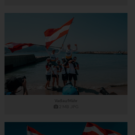
Vadlau/Mähr
2 MB
.JPG