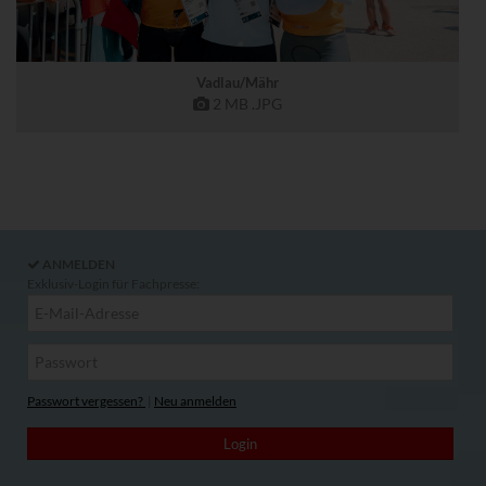
Vadlau/Mähr
2 MB
.JPG
ANMELDEN
Exklusiv-Login für Fachpresse:
Passwort vergessen?
|
Neu anmelden