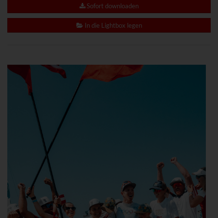
www.powrio.com
Sofort downloaden
Cookies der eingeblendeten sozialen Medien werden gesetzt
In die Lightbox legen