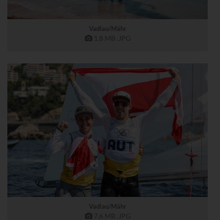
Vadlau/Mähr
1,8 MB
.JPG
Vadlau/Mähr
7,6 MB
.JPG