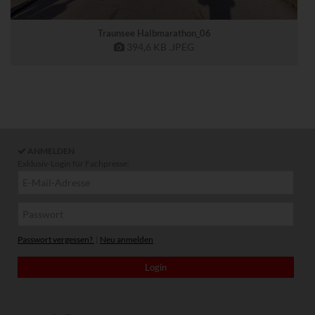
Traunsee Halbmarathon_06
394,6 KB
.JPEG
ANMELDEN
Exklusiv-Login für Fachpresse:
Passwort vergessen?
|
Neu anmelden