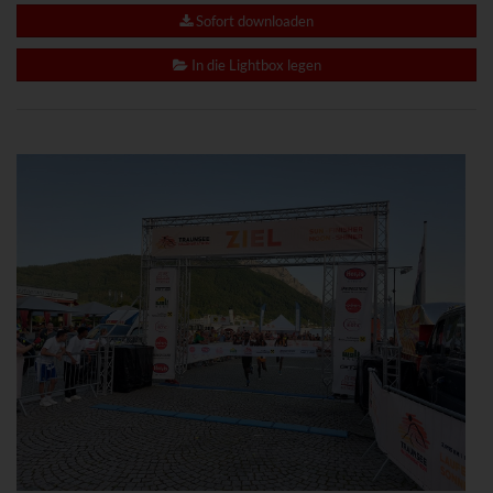
www.powrio.com
Sofort downloaden
Cookies der eingeblendeten sozialen Medien werden gesetzt
In die Lightbox legen