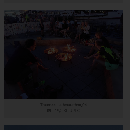
Traunsee Halbmarathon_04
219,2 KB
.JPEG