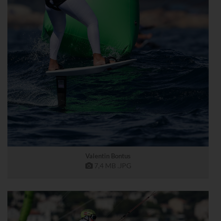
Valentin Bontus
7,4 MB
.JPG