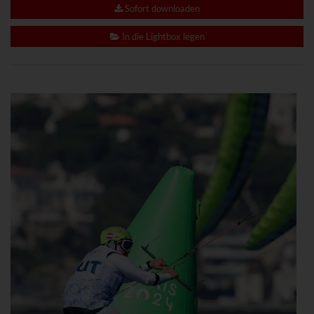
www.powrio.com
Sofort downloaden
Cookies der eingeblendeten sozialen Medien werden gesetzt
In die Lightbox legen