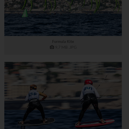
Formula Kite
9,7 MB
.JPG