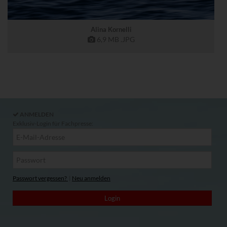
Alina Kornelli
6,9 MB
.JPG
ANMELDEN
Exklusiv-Login für Fachpresse:
Passwort vergessen?
|
Neu anmelden