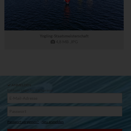
Yngling-Staatsmeisterschaft
4,8 MB
.JPG
ANMELDEN
Exklusiv-Login für Fachpresse:
Passwort vergessen?
|
Neu anmelden