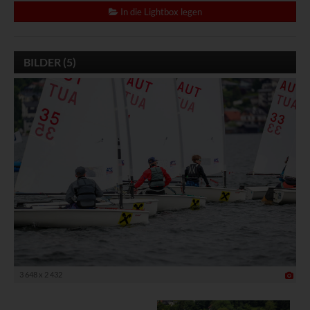
In die Lightbox legen
BILDER (5)
3 648 x 2 432