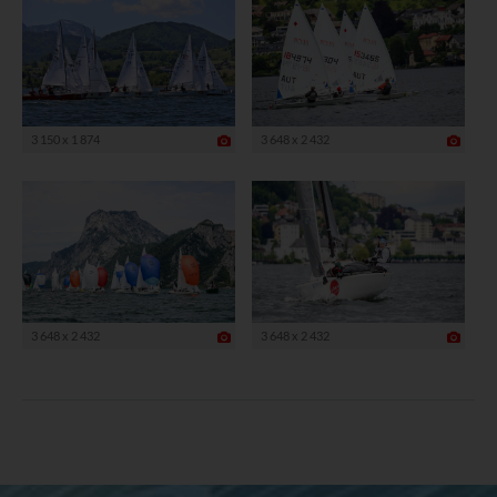
3 150 x 1 874
3 648 x 2 432
3 648 x 2 432
3 648 x 2 432