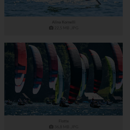
Alina Kornelli
22,5 MB
.JPG
Flotte
36,8 MB
.JPG