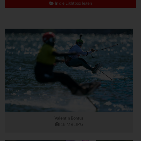
www.powrio.com
In die Lightbox legen
Cookies der eingeblendeten sozialen Medien werden gesetzt
Valentin Bontus
18 MB
.JPG