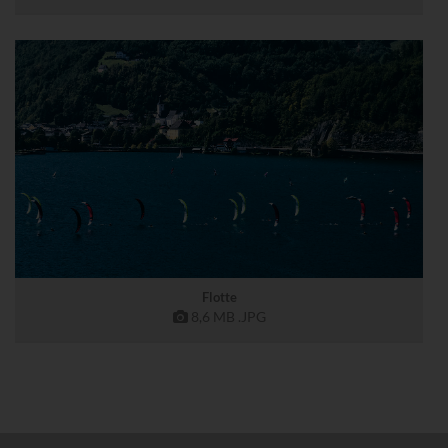
Flotte
8,6 MB
.JPG