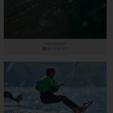
Alina Kornelli
30,7 MB
.JPG