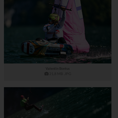
Valentin Bontus
21,8 MB
.JPG