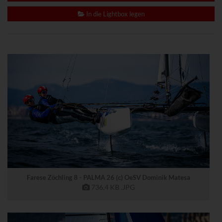
www.powrio.com
Cookies der eingeblendeten sozialen Medien werden gesetzt
In die Lightbox legen
Farese Zöchling 8 - PALMA 26 (c) OeSV Dominik Matesa
736,4 KB
.JPG