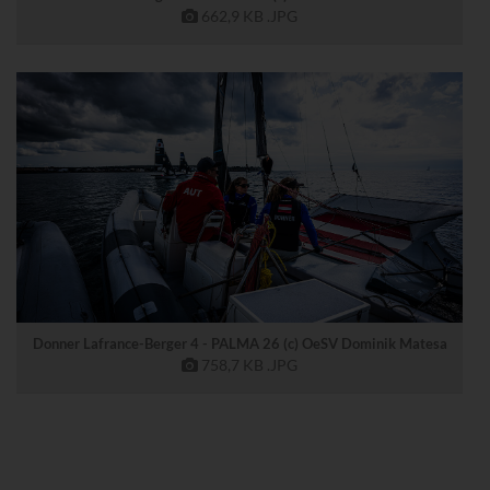
662,9 KB
.JPG
Donner Lafrance-Berger 4 - PALMA 26 (c) OeSV Dominik Matesa
758,7 KB
.JPG