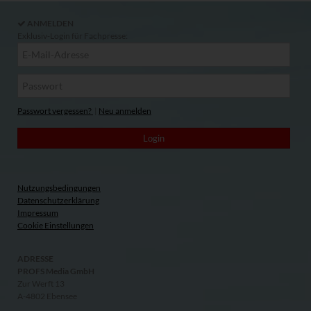
ANMELDEN
Exklusiv-Login für Fachpresse:
Passwort vergessen?
|
Neu anmelden
Nutzungsbedingungen
Datenschutzerklärung
Impressum
Cookie Einstellungen
ADRESSE
PROFS Media GmbH
Zur Werft 13
A-4802 Ebensee