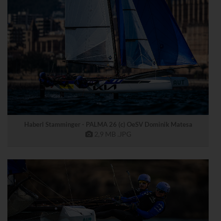
Haberl Stamminger - PALMA 26 (c) OeSV Dominik Matesa
2,9 MB
.JPG