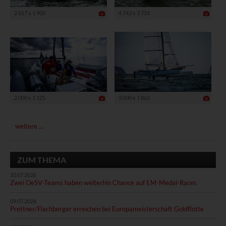
2 617 x 1 900
4 743 x 3 731
2 000 x 1 125
3 000 x 1 862
weitere ...
ZUM THEMA
10.07.2026
Zwei OeSV-Teams haben weiterhin Chance auf EM-Medal-Races
09.07.2026
Prettner/Flachberger erreichen bei Europameisterschaft Goldflotte