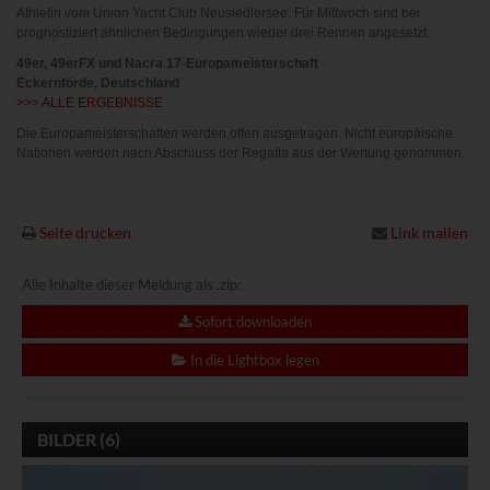
Athletin vom Union Yacht Club Neusiedlersee. Für Mittwoch sind bei
prognostiziert ähnlichen Bedingungen wieder drei Rennen angesetzt.
49er, 49erFX und Nacra 17-Europameisterschaft
Eckernförde, Deutschland
>>> ALLE ERGEBNISSE
Die Europameisterschaften werden offen ausgetragen. Nicht europäische
Nationen werden nach Abschluss der Regatta aus der Wertung genommen.
Seite drucken
Link mailen
Alle Inhalte dieser Meldung als .zip:
Sofort downloaden
In die Lightbox legen
BILDER (6)