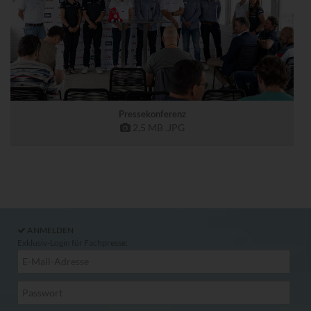
Pressekonferenz
2,5 MB
.JPG
ANMELDEN
Exklusiv-Login für Fachpresse: