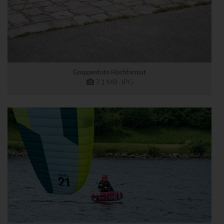
Gruppenfoto Hochformat
7,1 MB
.JPG