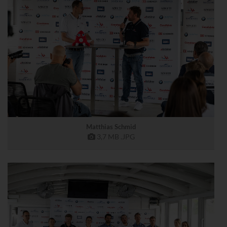
Matthias Schmid
3,7 MB
.JPG