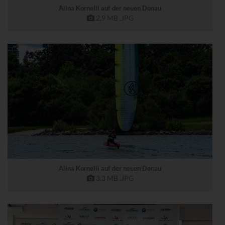
Alina Kornelli auf der neuen Donau
2,9 MB
.JPG
Alina Kornelli auf der neuen Donau
3,3 MB
.JPG