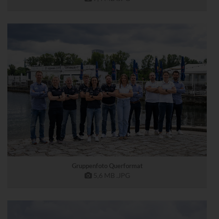
Gruppenfoto Querformat
5,6 MB
.JPG